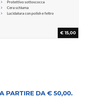
Protettivo sottoscocca
Cera schiuma
Lucidatura con polish e feltro
€ 15,00
 PARTIRE DA € 50,00.