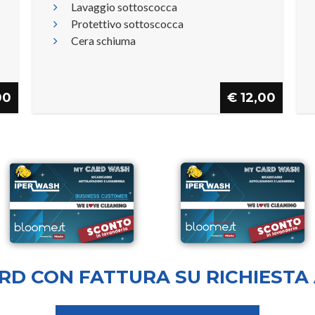
Lavaggio sottoscocca
Protettivo sottoscocca
Cera schiuma
00
€ 12,00
RD CON FATTURA SU RICHIESTA A